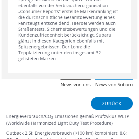
ebenfalls von der Verbraucherorganisation
„Consumer Reports“ erstellte Markenranking ist
die durchschnittliche Gesamtbewertung eines
Fahrzeugs entscheidend. Hierbei werden auch
Straßentests, Sicherheitsbewertungen und die
Kundenzufriedenheit berücksichtigt. Subaru
glänzt in diesen Kategorien ebenfalls mit
Spitzenergebnissen. Der Lohn: die
Topplatzierung unter den insgesamt 32
gelisteten Marken.
News von uns
News von Subaru
ZURÜCK
Energieverbrauch/CO
-Emissionen gemäß Prüfzyklus WLTP
2
(Worldwide Harmonized Light Duty Test Procedure)
Outback 2.5i: Energieverbrauch (l/100 km) kombiniert: 8,6;