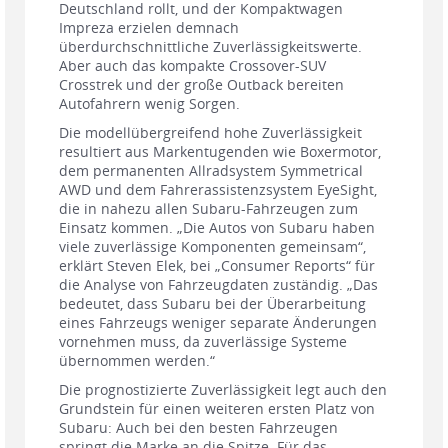
Deutschland rollt, und der Kompaktwagen
Impreza erzielen demnach
überdurchschnittliche Zuverlässigkeitswerte.
Aber auch das kompakte Crossover-SUV
Crosstrek und der große Outback bereiten
Autofahrern wenig Sorgen.
Die modellübergreifend hohe Zuverlässigkeit
resultiert aus Markentugenden wie Boxermotor,
dem permanenten Allradsystem Symmetrical
AWD und dem Fahrerassistenzsystem EyeSight,
die in nahezu allen Subaru-Fahrzeugen zum
Einsatz kommen. „Die Autos von Subaru haben
viele zuverlässige Komponenten gemeinsam“,
erklärt Steven Elek, bei „Consumer Reports“ für
die Analyse von Fahrzeugdaten zuständig. „Das
bedeutet, dass Subaru bei der Überarbeitung
eines Fahrzeugs weniger separate Änderungen
vornehmen muss, da zuverlässige Systeme
übernommen werden.“
Die prognostizierte Zuverlässigkeit legt auch den
Grundstein für einen weiteren ersten Platz von
Subaru: Auch bei den besten Fahrzeugen
springt die Marke an die Spitze. Für das