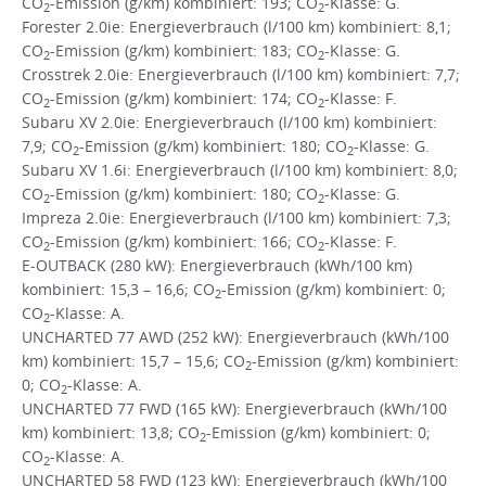
CO
-Emission (g/km) kombiniert: 193; CO
-Klasse: G.
2
2
Forester 2.0ie: Energieverbrauch (l/100 km) kombiniert: 8,1;
CO
-Emission (g/km) kombiniert: 183; CO
-Klasse: G.
2
2
Crosstrek 2.0ie: Energieverbrauch (l/100 km) kombiniert: 7,7;
CO
-Emission (g/km) kombiniert: 174; CO
-Klasse: F.
2
2
Subaru XV 2.0ie: Energieverbrauch (l/100 km) kombiniert:
7,9; CO
-Emission (g/km) kombiniert: 180; CO
-Klasse: G.
2
2
Subaru XV 1.6i: Energieverbrauch (l/100 km) kombiniert: 8,0;
CO
-Emission (g/km) kombiniert: 180; CO
-Klasse: G.
2
2
Impreza 2.0ie: Energieverbrauch (l/100 km) kombiniert: 7,3;
CO
-Emission (g/km) kombiniert: 166; CO
-Klasse: F.
2
2
E-OUTBACK (280 kW): Energieverbrauch (kWh/100 km)
kombiniert: 15,3 – 16,6; CO
-Emission (g/km) kombiniert: 0;
2
CO
-Klasse: A.
2
UNCHARTED 77 AWD (252 kW): Energieverbrauch (kWh/100
km) kombiniert: 15,7 – 15,6; CO
-Emission (g/km) kombiniert:
2
0; CO
-Klasse: A.
2
UNCHARTED 77 FWD (165 kW): Energieverbrauch (kWh/100
km) kombiniert: 13,8; CO
-Emission (g/km) kombiniert: 0;
2
CO
-Klasse: A.
2
UNCHARTED 58 FWD (123 kW): Energieverbrauch (kWh/100