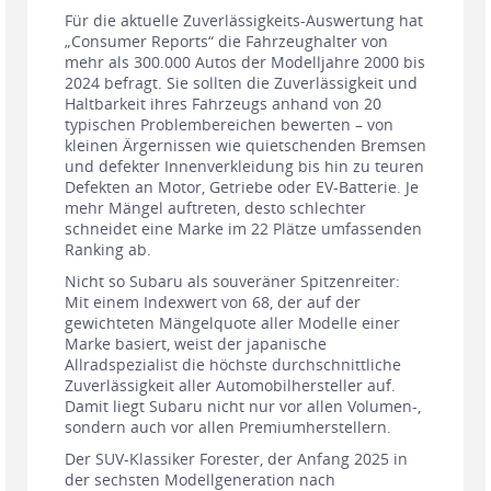
Für die aktuelle Zuverlässigkeits-Auswertung hat
„Consumer Reports“ die Fahrzeughalter von
mehr als 300.000 Autos der Modelljahre 2000 bis
2024 befragt. Sie sollten die Zuverlässigkeit und
Haltbarkeit ihres Fahrzeugs anhand von 20
typischen Problembereichen bewerten – von
kleinen Ärgernissen wie quietschenden Bremsen
und defekter Innenverkleidung bis hin zu teuren
Defekten an Motor, Getriebe oder EV-Batterie. Je
mehr Mängel auftreten, desto schlechter
schneidet eine Marke im 22 Plätze umfassenden
Ranking ab.
Nicht so Subaru als souveräner Spitzenreiter:
Mit einem Indexwert von 68, der auf der
gewichteten Mängelquote aller Modelle einer
Marke basiert, weist der japanische
Allradspezialist die höchste durchschnittliche
Zuverlässigkeit aller Automobilhersteller auf.
Damit liegt Subaru nicht nur vor allen Volumen-,
sondern auch vor allen Premiumherstellern.
Der SUV-Klassiker Forester, der Anfang 2025 in
der sechsten Modellgeneration nach