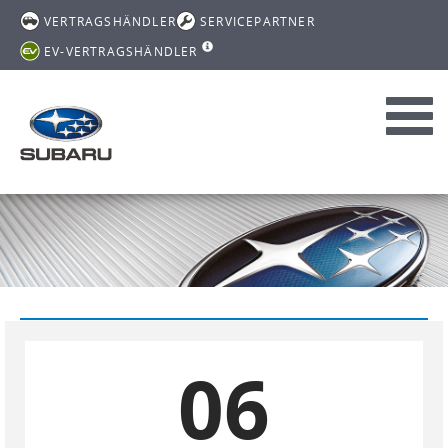
VERTRAGSHÄNDLER
SERVICEPARTNER
EV-VERTRAGSHÄNDLER
Toggl
navig
06