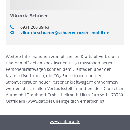
Viktoria Schürer
0931 200 39 63
viktoria.schuerer@schuerer-macht-mobil.de
Weitere Informationen zum offiziellen Kraftstoffverbrauch
und den offiziellen spezifischen CO
-Emissionen neuer
2
Personenkraftwagen können dem „Leitfaden über den
Kraftstoffverbrauch, die CO
-Emissionen und den
2
Stromverbrauch neuer Personenkraftwagen“ entnommen
werden, der an allen Verkaufsstellen und bei der Deutschen
Automobil Treuhand GmbH Hellmuth-Hirth-Straße 1 - 73760
Ostfildern (www.dat.de) unentgeltlich erhältlich ist.
www.subaru.de