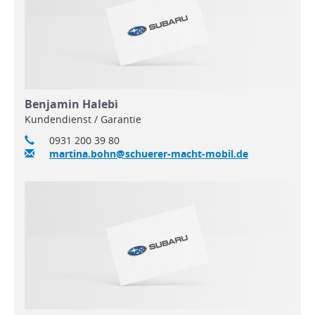
Benjamin Halebi
Kundendienst / Garantie
0931 200 39 80
martina.bohn@schuerer-macht-mobil.de