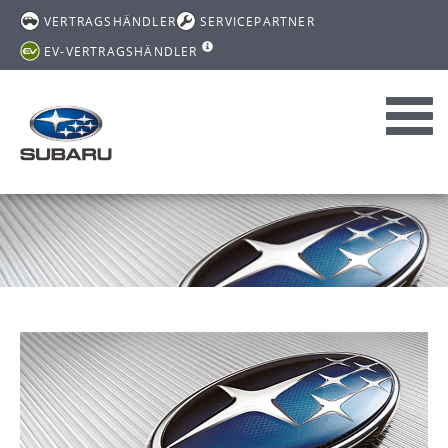
VERTRAGSHÄNDLER
SERVICEPARTNER
EV-VERTRAGSHÄNDLER
Toggl
navig