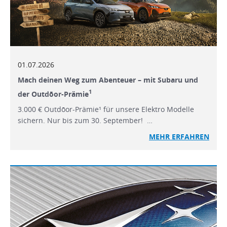
01.07.2026
Mach deinen Weg zum Abenteuer – mit Subaru und
1
der Outdōor-Prämie
3.000 € Outdōor-Prämie¹ für unsere Elektro Modelle
sichern. Nur bis zum 30. September! …
MEHR ERFAHREN