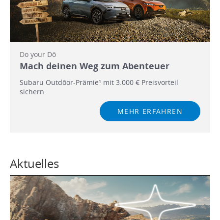
Do your Dō
Mach deinen Weg zum Abenteuer
Subaru Outdōor-Prämie¹ mit 3.000 € Preisvorteil
sichern.
MEHR ERFAHREN
Aktuelles