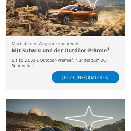
Mach deinen Weg zum Abenteuer.
1
Mit Subaru und der Outdōor-Prämie
.
1
Bis zu 2.500 € Outdōor-Prämie
. Nur bis zum 30.
September!
JETZT INFORMIEREN