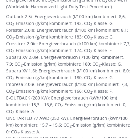
2
(Worldwide Harmonized Light Duty Test Procedure)
Outback 2.5i: Energieverbrauch (l/100 km) kombiniert: 8,6;
CO
-Emission (g/km) kombiniert: 193; CO
-Klasse: G.
2
2
Forester 2.0ie: Energieverbrauch (l/100 km) kombiniert: 8,1;
CO
-Emission (g/km) kombiniert: 183; CO
-Klasse: G.
2
2
Crosstrek 2.0ie: Energieverbrauch (l/100 km) kombiniert: 7,7;
CO
-Emission (g/km) kombiniert: 174; CO
-Klasse: F.
2
2
Subaru XV 2.0ie: Energieverbrauch (l/100 km) kombiniert:
7,9; CO
-Emission (g/km) kombiniert: 180; CO
-Klasse: G.
2
2
Subaru XV 1.6i: Energieverbrauch (l/100 km) kombiniert: 8,0;
CO
-Emission (g/km) kombiniert: 180; CO
-Klasse: G.
2
2
Impreza 2.0ie: Energieverbrauch (l/100 km) kombiniert: 7,3;
CO
-Emission (g/km) kombiniert: 166; CO
-Klasse: F.
2
2
E-OUTBACK (280 kW): Energieverbrauch (kWh/100 km)
kombiniert: 15,3 – 16,6; CO
-Emission (g/km) kombiniert: 0;
2
CO
-Klasse: A.
2
UNCHARTED 77 AWD (252 kW): Energieverbrauch (kWh/100
km) kombiniert: 15,7 – 15,6; CO
-Emission (g/km) kombiniert:
2
0; CO
-Klasse: A.
2