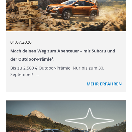
01.07.2026
Mach deinen Weg zum Abenteuer – mit Subaru und
1
der Outdōor-Prämie
.
Bis zu 2.500 € Outdōor-Prämie. Nur bis zum 30.
September! …
MEHR ERFAHREN