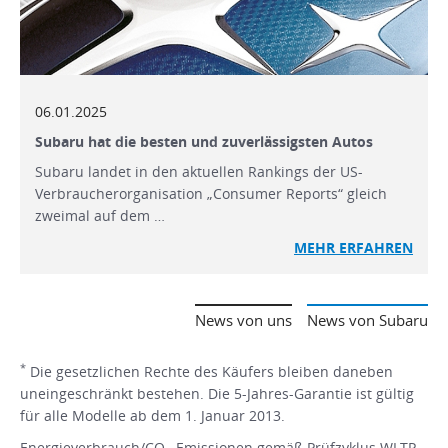
06.01.2025
Subaru hat die besten und zuverlässigsten Autos
Subaru landet in den aktuellen Rankings der US-
Verbraucherorganisation „Consumer Reports“ gleich
zweimal auf dem …
MEHR
ERFAHREN
News von uns
News von Subaru
*
Die gesetzlichen Rechte des Käufers bleiben daneben
uneingeschränkt bestehen. Die 5-Jahres-Garantie ist gültig
für alle Modelle ab dem 1. Januar 2013.
Energieverbrauch/CO
-Emissionen gemäß Prüfzyklus WLTP